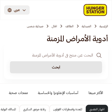
عربي
الرئيسية
الصيدلية
الطائف
الجال
صيدلية شمس
أدوية الأمراض المزمنة
ابحث
الأكثر مبيعا
أساسيات الإنفلونزا والحساسية
منتجات صحية
الجهاز التنفسي
المعدة واضطرابات القولون
رعاية مرضى السكري
المسالك البولية