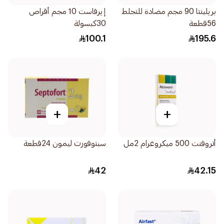
بريلينتا 90 مجم مضادة للتجلط
إيرفاست 10 مجم أقراص
56قطعة
30كبسولة
100.1
195.6
+
+
أتروفنت 500 ميكروغرام 2مل
سبتوفورت ليمون 24قطعة
42
42.15