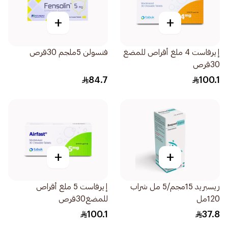
+
+
إيرفاست 4 ملغ أقراص للمضغ
فنسولن 5ملجم 30قرص
30قرص
84.7
100.1
+
+
ريسبريد 15مجم/5 مل شراب
إيرفاست 5 ملغ أقراص
120مل
للمضغ30قرص
100.1
37.8