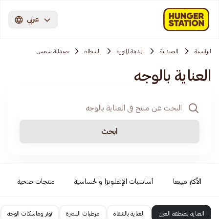
عربي
الرئيسية
الصيدلية
المدينة المنورة
الشظاة
صيدلية شمس
العناية بالوجه
ابحث
الأكثر مبيعا
أساسيات الإنفلونزا والحساسية
منتجات صحية
العناية بمنطقة العين
العناية بالشفاه
مرطبات البشرة
تونر وماسكات الوجه