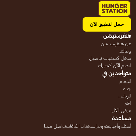
حمل التطبيق الآن
هنقرستيشن
عن هنقرستيشن
وظائف
سجّل كمندوب توصيل
انضم الآن كشريك
متواجدين في
الدمام
جده
الرياض
الخبر
عرض الكل...
مساعدة
أسئلة وأجوبة
شروط إستخدام المكافآت
تواصل معنا