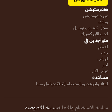
حمل التطبيق الآن
هنقرستيشن
عن هنقرستيشن
وظائف
سجّل كمندوب توصيل
انضم الآن كشريك
متواجدين في
الدمام
جده
الرياض
الخبر
عرض الكل...
مساعدة
أسئلة وأجوبة
شروط إستخدام المكافآت
تواصل معنا
سياسة الاستخدام والحماية
سياسة الخصوصية