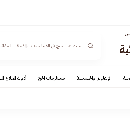
س
ية
حية
الإنفلونزا والحساسية
مستلزمات الحج
أدوية العلاج الذ