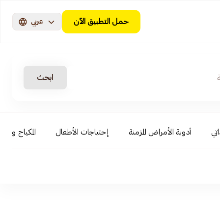
حمل التطبيق الآن
عربي
ابحث
اتي
أدوية الأمراض المزمنة
إحتياجات الأطفال
المكياج و ال