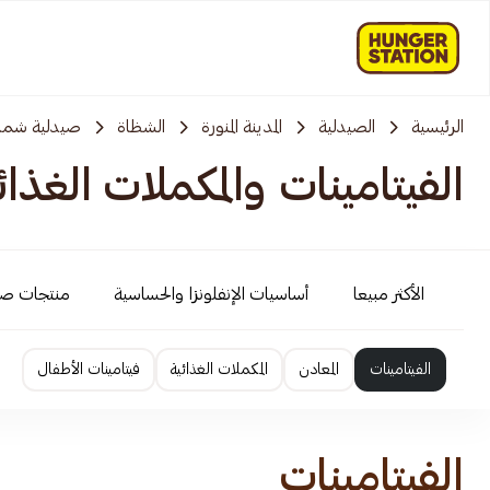
الرئيسية
الصيدلية
المدينة المنورة
الشظاة
صيدلية شم
الفيتامينات والمكملات الغذائ
الأكثر مبيعا
أساسيات الإنفلونزا والحساسية
منتجات ص
الفيتامينات
المعادن
المكملات الغذائية
فيتامينات الأطفال
الفيتامينات