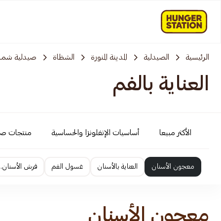
الرئيسية
الصيدلية
المدينة المنورة
الشظاة
صيدلية شم
العناية بالفم
الأكثر مبيعا
أساسيات الإنفلونزا والحساسية
منتجات ص
معجون الأسنان
العناية بالأسنان
غسول الفم
فرش الأسنان.
معجون الأسنان