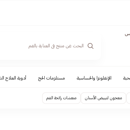
س
حية
الإنفلونزا والحساسية
مستلزمات الحج
أدوية العلاج الذ
معجون لتبييض الأسنان
منعشات رائحة الفم