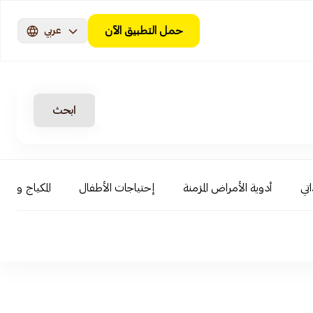
حمل التطبيق الآن
عربي
ابحث
اتي
أدوية الأمراض المزمنة
إحتياجات الأطفال
المكياج و ال