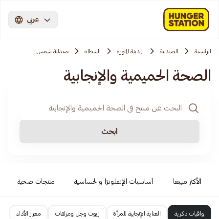
عربي
الرئيسية
الصيدلية
المدينة المنورة
الشظاة
صيدلية شمس
الصحة الحميمية والإنجابية
ابحث
الأكثر مبيعا
أساسيات الإنفلونزا والحساسية
منتجات صحية
واقيات ذكرية
العناية الإنجابية للمرأة
زيوت وجل ومزلقات
معزز الأداء