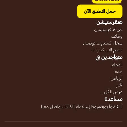
حمل التطبيق الآن
هنقرستيشن
عن هنقرستيشن
وظائف
سجّل كمندوب توصيل
انضم الآن كشريك
متواجدين في
الدمام
جده
الرياض
الخبر
عرض الكل...
مساعدة
أسئلة وأجوبة
شروط إستخدام المكافآت
تواصل معنا