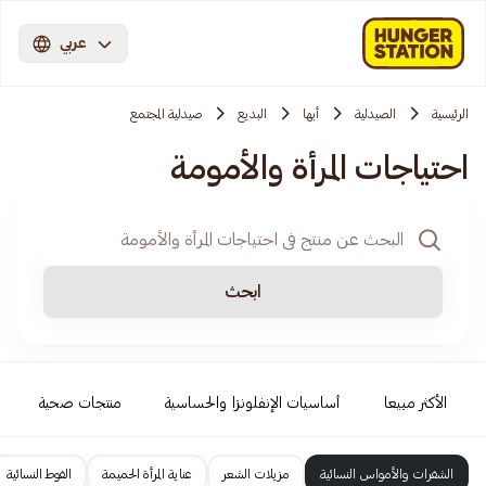
عربي
الرئيسية
الصيدلية
أبها
البديع
صيدلية المجتمع
احتياجات المرأة والأمومة
ابحث
الأكثر مبيعا
أساسيات الإنفلونزا والحساسية
منتجات صحية
الشفرات والأمواس النسائية
مزيلات الشعر
عناية المرأة الحميمة
الفوط النسائية