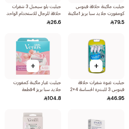
جيليت ماكينة حلاقة فينوس
جيليت بلو سيمبل 3 شفرات
كومفورت جلايد سبا بريز 1ماكينة
حلاقة للرجال للاستخدام الواحد
شفرتين 1قطعة
4قطعة
26.6
79.5
+
+
جيليت عبوة شفرات حلاقة
جيليت غيار ماكينة كمفورت
فينوس 3 للبشرة الحساسة 4+2
جلايد سبا بريز 4قطعة
مجاناً 6قطعة
104.8
46.95