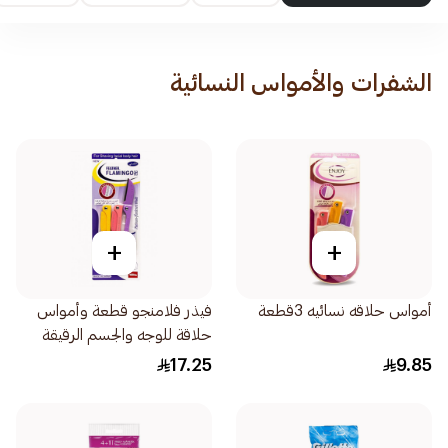
الشفرات والأمواس النسائية
+
+
أمواس حلاقه نسائيه 3قطعة
فيذر فلامنجو قطعة وأمواس
حلاقة للوجه والجسم الرقيقة
1قطعة
17.25
9.85