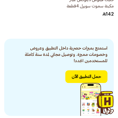
مكينة سموث سويرل 4قطعة
142
استمتع بميزات حصرية داخل التطبيق وعروض
وخصومات مميزة. وتوصيل مجاني لمدة سنة كاملة
للمستخدمين الجدد!
حمل التطبيق الآن