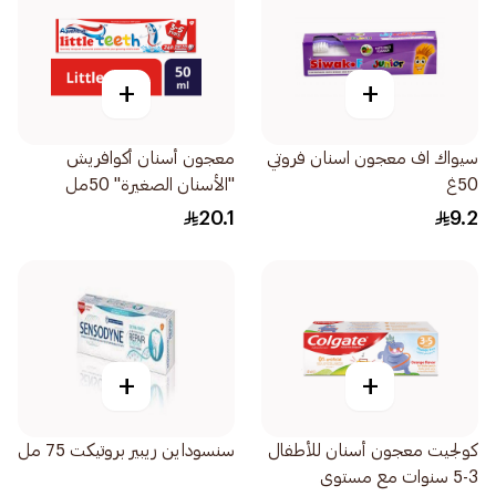
+
+
سيواك اف معجون اسنان فروتي
معجون أسنان أكوافريش
50غ
"الأسنان الصغيرة" 50مل
20.1
9.2
+
+
كولجيت معجون أسنان للأطفال
سنسوداين ريبير بروتيكت 75 مل
3-5 سنوات مع مستوى