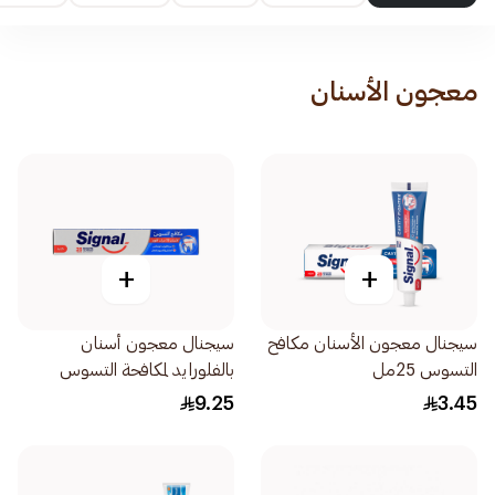
معجون الأسنان
+
+
سيجنال معجون الأسنان مكافح
سيجنال معجون أسنان
التسوس 25مل
بالفلورايد لمكافحة التسوس
120مل
9.25
3.45