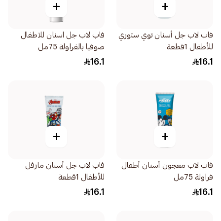
+
+
فاب لاب جل أسنان توي ستوري
فاب لاب جل اسنان للاطفال
للأطفال 1قطعة
صوفيا بالفراولة 75مل
16.1
16.1
+
+
فاب لاب معجون أسنان أطفال
فاب لاب جل أسنان مارفل
فراولة 75مل
للأطفال 1قطعة
16.1
16.1