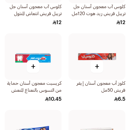
كلوس آب معجون أسنان جل
كلوس آب معجون أسنان جل
تريبل فريش ريد هوت 120مل
تريبل فريش انتعاش المنثول
120مل
12
12
+
+
كلوز أب معجون أسنان إيفر
كريسيت معجون أسنان حماية
فريش 50مل
من التسوس بالنعناع المنعش
125مل
10.45
6.5