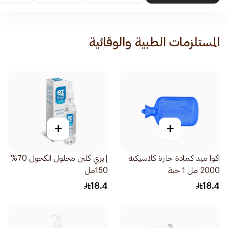
المستلزمات الطبية والوقائية
+
+
اكوا ميد كمادة حارة كلاسيكية
إيزي كلين محلول الكحول 70%
2000 مل 1 حبة
150مل
18.4
18.4