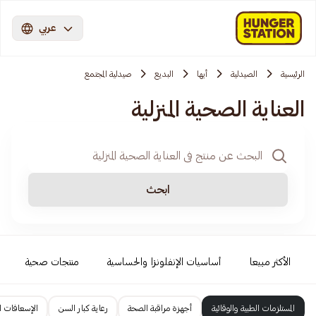
عربي
الرئيسية
الصيدلية
أبها
البديع
صيدلية المجتمع
العناية الصحية المنزلية
ابحث
الأكثر مبيعا
أساسيات الإنفلونزا والحساسية
منتجات صحية
المستلزمات الطبية والوقائية
أجهزة مراقبة الصحة
رعاية كبار السن
الإسعافات ال