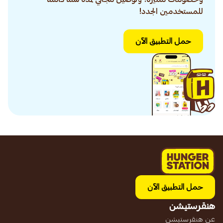
للمستخدمين الجدد!
حمل التطبيق الآن
حمل التطبيق الآن
هنقرستيشن
عن هنقرستيشن