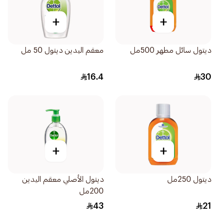
+
+
ديتول سائل مطهر 500مل
معقم اليدين ديتول 50 مل
16.4
30
+
+
ديتول 250مل
ديتول الأصلي معقم اليدين
200مل
43
21