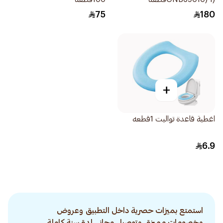
75
180
+
اغطية قاعدة تواليت 1قطعه
6.9
استمتع بميزات حصرية داخل التطبيق وعروض
وخصومات مميزة. وتوصيل مجاني لمدة سنة كاملة