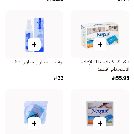
+
+
نيكسكير كمادة قابلة لإعادة
بوفيدال محلول مطهر 100مل
الاستخدام 1قطعة
33
55.95
+
+