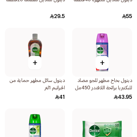
29.5
55
+
+
ديتول بخاخ مطهر للجو مضاد
ديتول سائل مطهر حماية من
للبكتيريا برائحة اللافندر 450مل
الجراثيم 1لتر
41
43.95