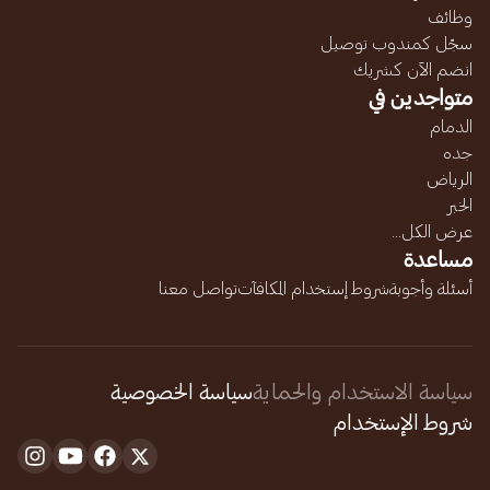
وظائف
سجّل كمندوب توصيل
انضم الآن كشريك
متواجدين في
الدمام
جده
الرياض
الخبر
عرض الكل...
مساعدة
أسئلة وأجوبة
شروط إستخدام المكافآت
تواصل معنا
سياسة الاستخدام والحماية
سياسة الخصوصية
شروط الإستخدام