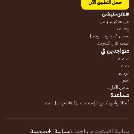
حمل التطبيق الآن
هنقرستيشن
عن هنقرستيشن
وظائف
سجّل كمندوب توصيل
انضم الآن كشريك
متواجدين في
الدمام
جده
الرياض
الخبر
عرض الكل...
مساعدة
أسئلة وأجوبة
شروط إستخدام المكافآت
تواصل معنا
سياسة الاستخدام والحماية
سياسة الخصوصية