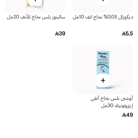
ديكوزال 0.05% بخاخ انف 10مل
سالينوز بلس بخاخ للأنف 20مل
39
5.5
+
أوشين بلس بخاخ أنفي
إيزوتونيك 30مل
49