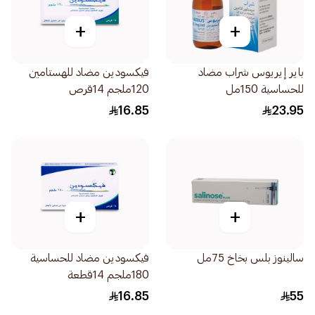
+
+
باير إيريوس شراب مضاد
فيكسودين مضاد للهستامين
للحساسية 150مل
120ملجم 14قرص
16.85
23.95
+
+
سالينوز بلس بخاخ 75مل
فيكسودين مضاد للحساسية
180ملجم 14قطعة
16.85
55