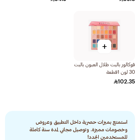
+
فوكالور باليت ظلال العيون باليت
30 لون 1قطعة
102.35
استمتع بميزات حصرية داخل التطبيق وعروض
وخصومات مميزة. وتوصيل مجاني لمدة سنة كاملة
للمستخدمين الجدد!