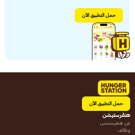
حمل التطبيق الآن
حمل التطبيق الآن
هنقرستيشن
عن هنقرستيشن
وظائف