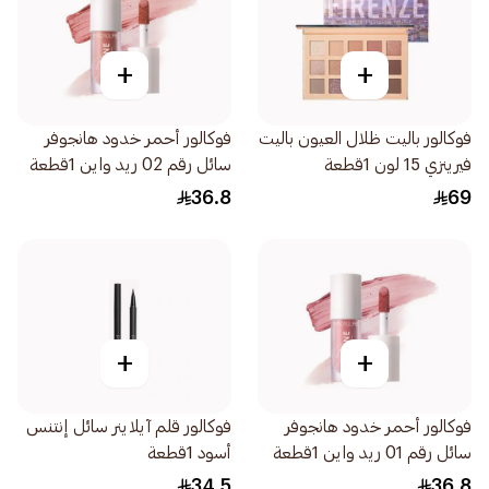
+
+
فوكالور باليت ظلال العيون باليت
فوكالور أحمر خدود هانجوفر
فيرينزي 15 لون 1قطعة
سائل رقم 02 ريد واين 1قطعة
36.8
69
+
+
فوكالور أحمر خدود هانجوفر
فوكالور قلم آيلاينر سائل إنتنس
سائل رقم 01 ريد واين 1قطعة
أسود 1قطعة
34.5
36.8