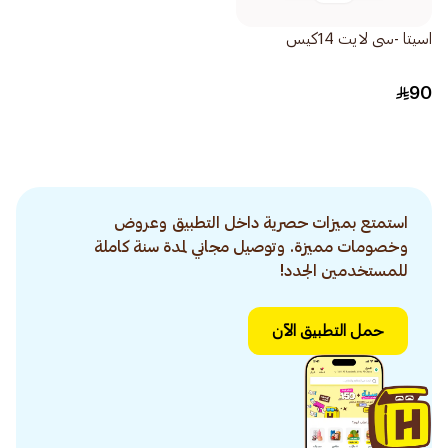
اسيتا -سى لايت 14كيس
90
استمتع بميزات حصرية داخل التطبيق وعروض
وخصومات مميزة. وتوصيل مجاني لمدة سنة كاملة
للمستخدمين الجدد!
حمل التطبيق الآن