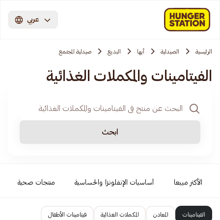
عربي
الرئيسية
الصيدلية
أبها
البديع
صيدلية المجتمع
الفيتامينات والمكملات الغذائية
ابحث
الأكثر مبيعا
أساسيات الإنفلونزا والحساسية
منتجات صحية
الفيتامينات
المعادن
المكملات الغذائية
فيتامينات الأطفال