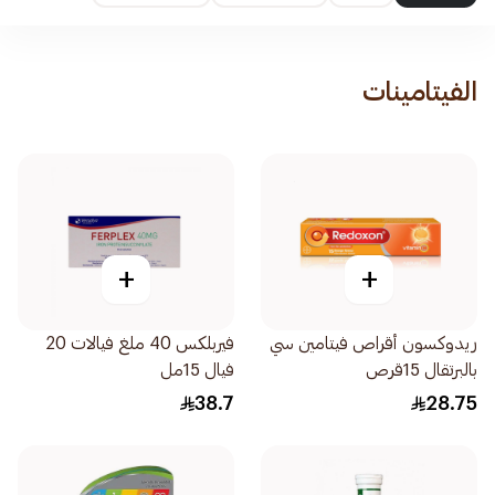
الفيتامينات
+
+
ريدوكسون أقراص فيتامين سي
فيربلكس 40 ملغ فيالات 20
بالبرتقال 15قرص
فيال 15مل
38.7
28.75