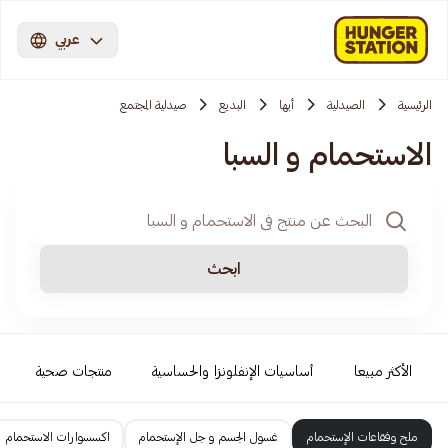
عربي
الرئيسية
الصيدلية
أبها
البديع
صيدلية المجتمع
الاستحمام و السبا
ابحث
الأكثر مبيعا
أساسيات الإنفلونزا والحساسية
منتجات صحية
ملح وفقاعات الإستحمام
غسول الجسم و جل الإستحمام
اكسسوارات الاستحمام