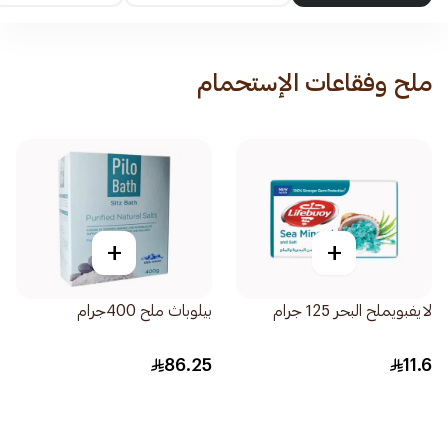
ملح وفقاعات الإستحمام
+
+
لايفبويملح البحر 125 جرام
بيلوباث ملح 400جرام
86.25
11.6