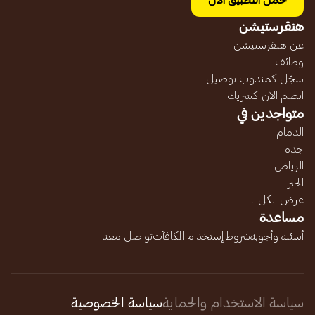
حمل التطبيق الآن
هنقرستيشن
عن هنقرستيشن
وظائف
سجّل كمندوب توصيل
انضم الآن كشريك
متواجدين في
الدمام
جده
الرياض
الخبر
عرض الكل...
مساعدة
أسئلة وأجوبة
شروط إستخدام المكافآت
تواصل معنا
سياسة الاستخدام والحماية
سياسة الخصوصية