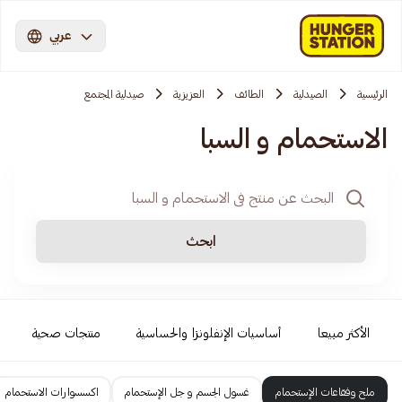
عربي
الرئيسية
الصيدلية
الطائف
العزيزية
صيدلية المجتمع
الاستحمام و السبا
ابحث
الأكثر مبيعا
أساسيات الإنفلونزا والحساسية
منتجات صحية
ملح وفقاعات الإستحمام
غسول الجسم و جل الإستحمام
اكسسوارات الاستحمام