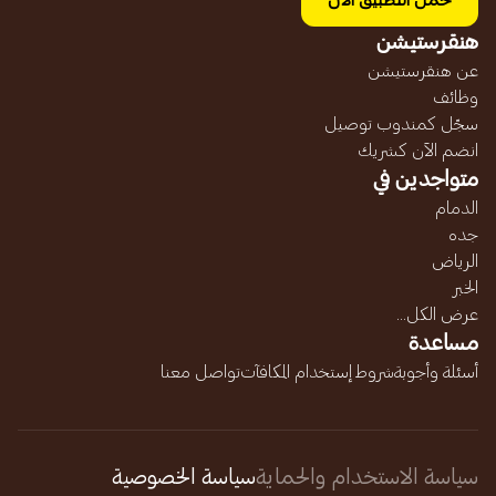
حمل التطبيق الآن
هنقرستيشن
عن هنقرستيشن
وظائف
سجّل كمندوب توصيل
انضم الآن كشريك
متواجدين في
الدمام
جده
الرياض
الخبر
عرض الكل...
مساعدة
أسئلة وأجوبة
شروط إستخدام المكافآت
تواصل معنا
سياسة الاستخدام والحماية
سياسة الخصوصية