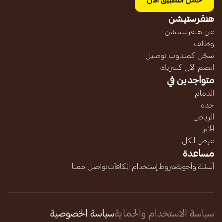
حمل التطبيق الآن
هنقرستيشن
عن هنقرستيشن
وظائف
سجّل كمندوب توصيل
انضم الآن كشريك
متواجدين في
الدمام
جده
الرياض
الخبر
عرض الكل...
مساعدة
أسئلة وأجوبة
شروط إستخدام المكافآت
تواصل معنا
سياسة الاستخدام والحماية
سياسة الخصوصية