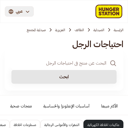
عربي
الرئيسية
الصيدلية
الطائف
العزيزية
صيدلية المجتمع
احتياجات الرجل
ابحث
الأكثر مبيعا
أساسيات الإنفلونزا والحساسية
منتجات صحية
ماكينات الحلاقة الكهربائية
الشفرات والأمواس الرجالية
مستلزمات الحلاقة
صبغا