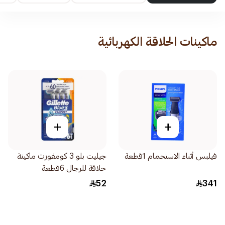
ماكينات الحلاقة الكهربائية
+
+
فيلبس أثناء الاستحمام 1قطعة
جيليت بلو 3 كومفورت ماكينة
حلاقة للرجال 6قطعة
52
341