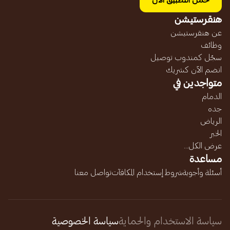
حمل التطبيق الآن
هنقرستيشن
عن هنقرستيشن
وظائف
سجّل كمندوب توصيل
انضم الآن كشريك
متواجدين في
الدمام
جده
الرياض
الخبر
عرض الكل...
مساعدة
أسئلة وأجوبة
شروط إستخدام المكافآت
تواصل معنا
سياسة الاستخدام والحماية
سياسة الخصوصية