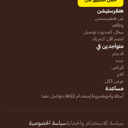
حمل التطبيق الآن
هنقرستيشن
عن هنقرستيشن
وظائف
سجّل كمندوب توصيل
انضم الآن كشريك
متواجدين في
الدمام
جده
الرياض
الخبر
عرض الكل...
مساعدة
أسئلة وأجوبة
شروط إستخدام المكافآت
تواصل معنا
سياسة الاستخدام والحماية
سياسة الخصوصية