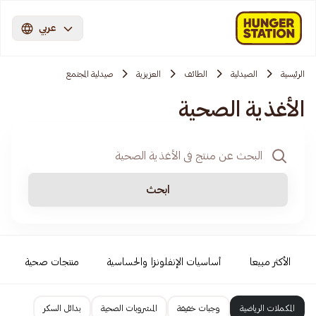
عربي
الرئيسية
الصيدلية
الطائف
العزيزية
صيدلية المجتمع
الأغذية الصحية
ابحث
الأكثر مبيعا
أساسيات الإنفلونزا والحساسية
منتجات صحية
المكملات الرياضية
وجبات خفيفة
المشروبات الصحية
بدائل السكر