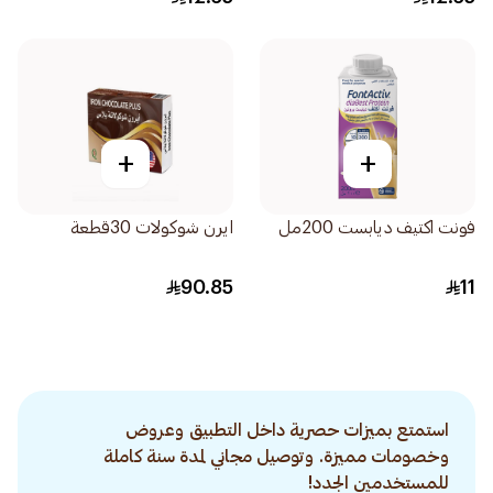
+
+
فونت اكتيف ديابست 200مل
ايرن شوكولات 30قطعة
90.85
11
استمتع بميزات حصرية داخل التطبيق وعروض
وخصومات مميزة. وتوصيل مجاني لمدة سنة كاملة
للمستخدمين الجدد!