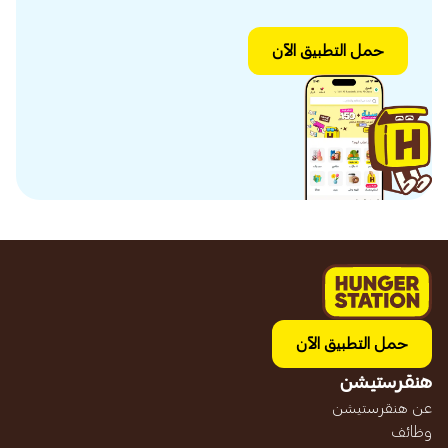
حمل التطبيق الآن
حمل التطبيق الآن
هنقرستيشن
عن هنقرستيشن
وظائف