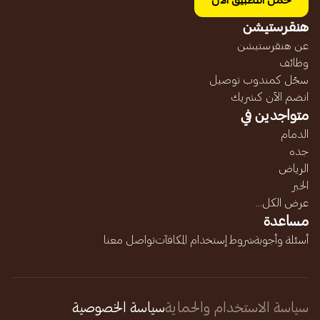
حمل التطبيق الآن
هنقرستيشن
عن هنقرستيشن
وظائف
سجّل كمندوب توصيل
انضم الآن كشريك
متواجدين في
الدمام
جده
الرياض
الخبر
عرض الكل...
مساعدة
أسئلة وأجوبة
شروط إستخدام المكافآت
تواصل معنا
سياسة الاستخدام والحماية
سياسة الخصوصية