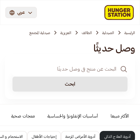
عربي
الرئيسية
الصيدلية
الطائف
العزيزية
صيدلية المجتمع
وصل حديثًا
ابحث
الأكثر مبيعا
أساسيات الإنفلونزا والحساسية
منتجات صحية
أدوية العلاج الذاتي
أدوية الأمراض المزمنة
إحتياجات الأطفال
الاستحمام و السب