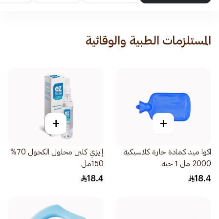
المستلزمات الطبية والوقائية
+
+
اكوا ميد كمادة حارة كلاسيكية
إيزي كلين محلول الكحول 70%
2000 مل 1 حبة
150مل
18.4
18.4