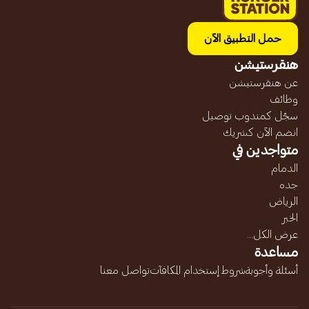
حمل التطبيق الآن
هنقرستيشن
عن هنقرستيشن
وظائف
سجّل كمندوب توصيل
انضم الآن كشريك
متواجدين في
الدمام
جده
الرياض
الخبر
عرض الكل...
مساعدة
أسئلة وأجوبة
شروط إستخدام المكافآت
تواصل معنا