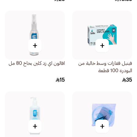
+
+
فينيل قفازات وسط خالية من
افالون اي زد كلين بخاخ 80 مل
البودرة 100 قطعة
15
35
+
+