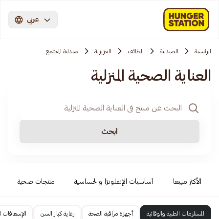
عربي
الرئيسية
الصيدلية
الطائف
العزيزية
صيدلية المجتمع
العناية الصحية المنزلية
ابحث
الأكثر مبيعا
أساسيات الإنفلونزا والحساسية
منتجات صحية
المستلزمات الطبية والوقائية
أجهزة مراقبة الصحة
رعاية كبار السن
الإسعافات ال