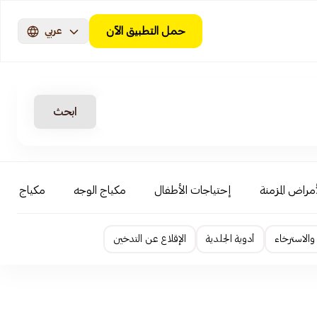
حمل التطبيق الآن
عربي
ابحث
أمراض المزمنة
إحتياجات الأطفال
مكياج الوجه
مكياج العي
الاسترخاء
أدوية الجلدية
الإقلاع عن التدخين