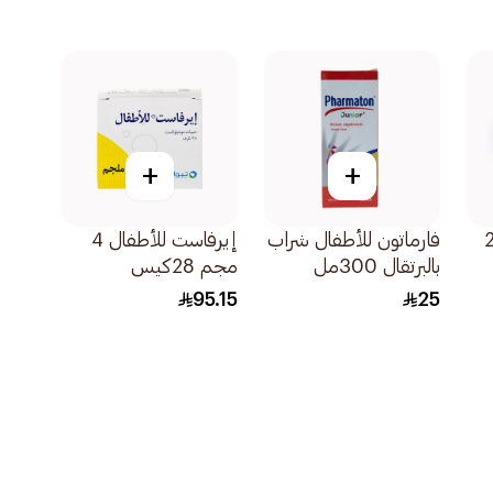
+
+
 240
فارماتون للأطفال شراب
إيرفاست للأطفال 4
بالبرتقال 300مل
مجم 28كيس
95.15
25