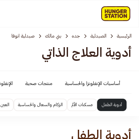
الرئيسية
الصيدلية
جده
بني مالك
صيدلية انوفا
أدوية العلاج الذاتي
أساسيات الإنفلونزا والحساسية
منتجات صحية
الإنفلو
أدوية الطفل
مسكنات الألم
الزكام والسعال والحساسية
العين 
أدوية الطفل