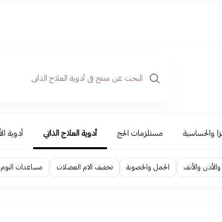
نزا والحساسية
مستلزمات الحج
أدوية العلاج الذاتي
أدوية ال
والأذن والأنف
الحمل والخصوبة
تخفيف الام العضلات
مساعدات النوم و