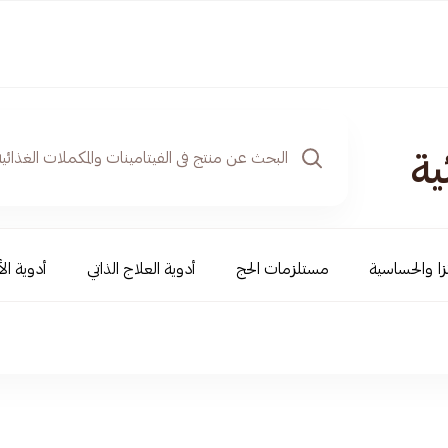
ية
نزا والحساسية
مستلزمات الحج
أدوية العلاج الذاتي
أدوية ال