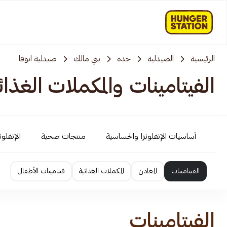
الرئيسية
الصيدلية
جده
بني مالك
صيدلية انوفا
الفيتامينات والمكملات الغذائ
أساسيات الإنفلونزا والحساسية
منتجات صحية
الإنفلو
الفيتامينات
المعادن
المكملات الغذائية
فيتامينات الأطفال
الفيتامينات