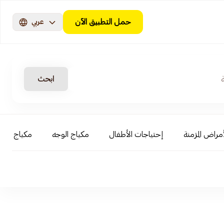
حمل التطبيق الآن
عربي
ابحث
أمراض المزمنة
إحتياجات الأطفال
مكياج الوجه
مكياج العي