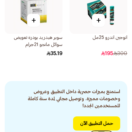
+
+
انوجين اندرو 25مل
سوبر هيدريد بودرة تعويض
سوائل مانجو 21جرام
35.19
195
300
استمتع بميزات حصرية داخل التطبيق وعروض
وخصومات مميزة. وتوصيل مجاني لمدة سنة كاملة
للمستخدمين الجدد!
حمل التطبيق الآن