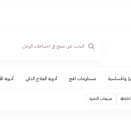
نزا والحساسية
مستلزمات الحج
أدوية العلاج الذاتي
أدوية ال
لحلاقة
صبغات اللحية