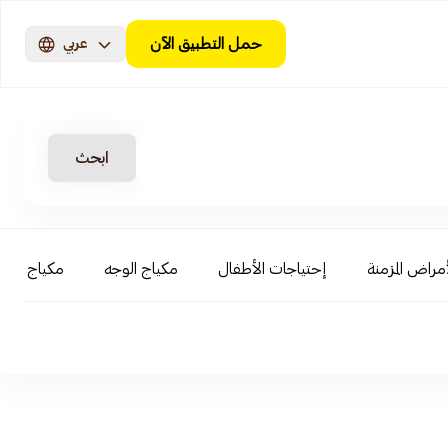
حمل التطبيق الآن
عربي
ابحث
أمراض المزمنة
إحتياجات الأطفال
مكياج الوجه
مكياج العي