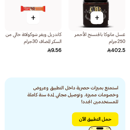
+
+
عسل مانوكا بالجنسنج الأحمر
كاندريل ويفر شوكولاتة خالي من
250جرام
السكر المضاف 30جرام
9.56
402.5
استمتع بميزات حصرية داخل التطبيق وعروض
وخصومات مميزة. وتوصيل مجاني لمدة سنة كاملة
للمستخدمين الجدد!
حمل التطبيق الآن