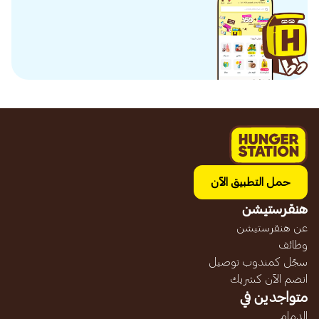
حمل التطبيق الآن
هنقرستيشن
عن هنقرستيشن
وظائف
سجّل كمندوب توصيل
انضم الآن كشريك
متواجدين في
الدمام