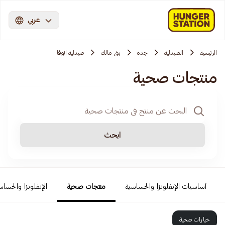
عربي
الرئيسية
الصيدلية
جده
بني مالك
صيدلية انوفا
منتجات صحية
ابحث
أساسيات الإنفلونزا والحساسية
منتجات صحية
الإنفلونزا والحساس
خيارات صحية