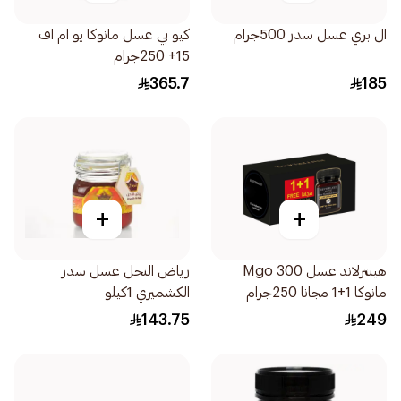
ال بري عسل سدر 500جرام
كيو بي عسل مانوكا يو ام اف
15+ 250جرام
365.7
185
+
+
هينترلاند عسل 300 Mgo
رياض النحل عسل سدر
مانوكا 1+1 مجانا 250جرام
الكشميري 1كيلو
143.75
249