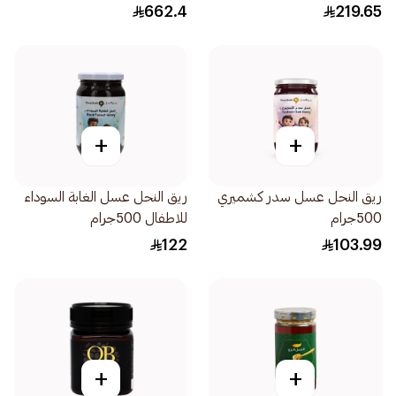
662.4
219.65
+
+
ريق النحل عسل سدر كشميري
ريق النحل عسل الغابة السوداء
500جرام
للاطفال 500جرام
122
103.99
+
+