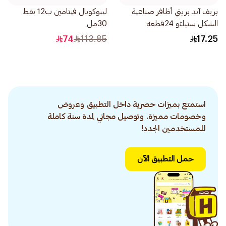
بريف آند بريتي أظافر صناعية
ليبوكوبال فيتامين ب12 نقط
الشكل ستيلتو 24قطعة
30مل
74
113.85
17.25
استمتع بميزات حصرية داخل التطبيق وعروض
وخصومات مميزة. وتوصيل مجاني لمدة سنة كاملة
للمستخدمين الجدد!
حمل التطبيق الآن