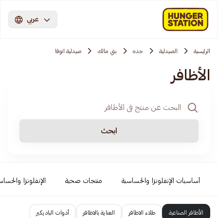
عربي
الرئيسية
الصيدلية
جده
بني مالك
صيدلية انوفا
الأظافر
ابحث
أساسيات الإنفلونزا والحساسية
منتجات صحية
الإنفلونزا والحساس
الأظافر الصناعية
طلاء الاظافر
العناية بالاظافر
أدوات الباديكير