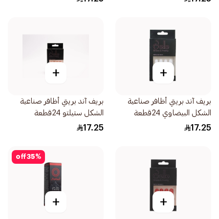
+
+
بريف آند بريتي أظافر صناعية
بريف آند بريتي أظافر صناعية
الشكل البيضاوي 24قطعة
الشكل ستيلتو 24قطعة
17.25
17.25
off
35
%
+
+