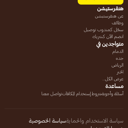
هنقرستيشن
عن هنقرستيشن
وظائف
سجّل كمندوب توصيل
انضم الآن كشريك
متواجدين في
الدمام
جده
الرياض
الخبر
عرض الكل...
مساعدة
أسئلة وأجوبة
شروط إستخدام المكافآت
تواصل معنا
سياسة الاستخدام والحماية
سياسة الخصوصية