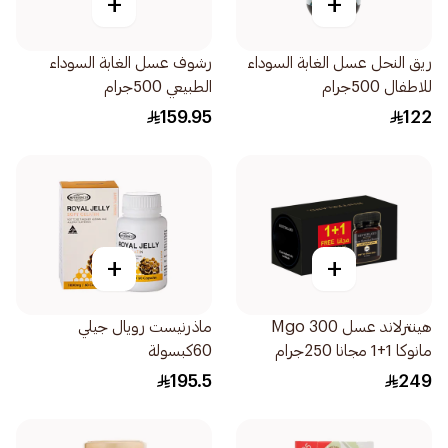
+
+
ريق النحل عسل الغابة السوداء
رشوف عسل الغابة السوداء
للاطفال 500جرام
الطبيعي 500جرام
159.95
122
+
+
هينترلاند عسل 300 Mgo
ماذرنيست رويال جيلي
مانوكا 1+1 مجانا 250جرام
60كبسولة
195.5
249