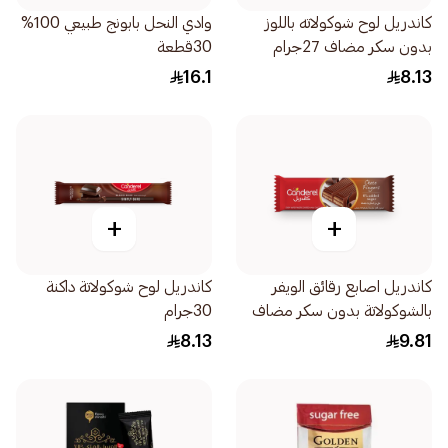
كاندريل لوح شوكولاته باللوز
وادي النحل بابونج طبيعي 100%
بدون سكر مضاف 27جرام
30قطعة
16.1
8.13
+
+
كاندريل اصابع رقائق الويفر
كاندريل لوح شوكولاتة داكنة
بالشوكولاتة بدون سكر مضاف
30جرام
21.5جرام
8.13
9.81