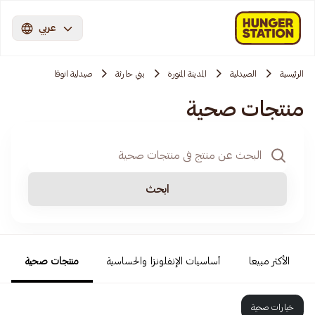
عربي
الرئيسية
الصيدلية
المدينة المنورة
بني حارثة
صيدلية انوفا
منتجات صحية
ابحث
الأكثر مبيعا
أساسيات الإنفلونزا والحساسية
منتجات صحية
خيارات صحية