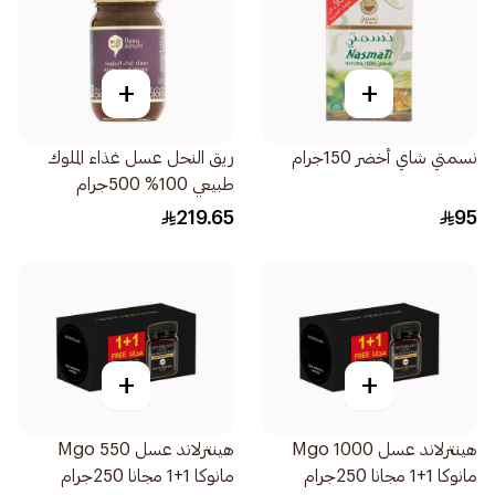
+
+
نسمتي شاي أخضر 150جرام
ريق النحل عسل غذاء الملوك
طبيعي 100% 500جرام
219.65
95
+
+
هينترلاند عسل 1000 Mgo
هينترلاند عسل 550 Mgo
مانوكا 1+1 مجانا 250جرام
مانوكا 1+1 مجانا 250جرام