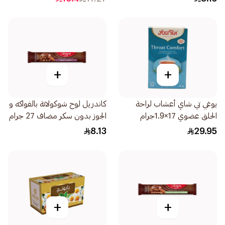
+
+
يوغي تي شاي أعشاب لراحة
كاندريل لوح شوكولاتة بالفواكه و
الحلق عضوي 17×1.9جرام
الجوز بدون سكر مضاف 27 جرام
8.13
29.95
+
+