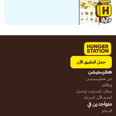
حمل التطبيق الآن
هنقرستيشن
عن هنقرستيشن
وظائف
سجّل كمندوب توصيل
انضم الآن كشريك
متواجدين في
الدمام