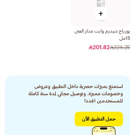
+
يورياج دبيدرم وايت مدار العين
15مل
201.82
224.25
استمتع بميزات حصرية داخل التطبيق وعروض
وخصومات مميزة. وتوصيل مجاني لمدة سنة كاملة
للمستخدمين الجدد!
حمل التطبيق الآن