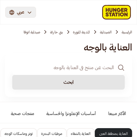
عربي
الرئيسية
الصيدلية
المدينة المنورة
بني حارثة
صيدلية انوفا
العناية بالوجه
ابحث
الأكثر مبيعا
أساسيات الإنفلونزا والحساسية
منتجات صحية
العناية بمنطقة العين
العناية بالشفاه
مرطبات البشرة
تونر وماسكات الوجه