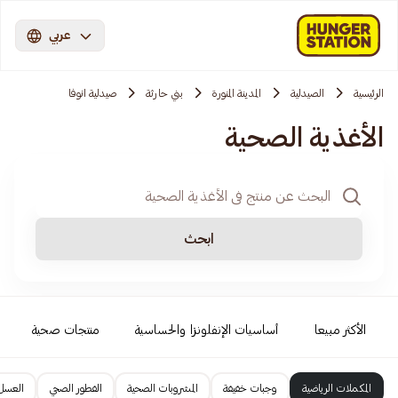
عربي
الرئيسية
الصيدلية
المدينة المنورة
بني حارثة
صيدلية انوفا
الأغذية الصحية
ابحث
الأكثر مبيعا
أساسيات الإنفلونزا والحساسية
منتجات صحية
المكملات الرياضية
وجبات خفيفة
المشروبات الصحية
الفطور الصحي
العسل