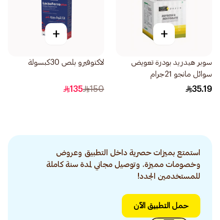
+
+
سوبر هيدريد بودرة تعويض
لاكتوفيرو بلص 30كبسولة
سوائل مانجو 21جرام
135
150
35.19
استمتع بميزات حصرية داخل التطبيق وعروض
وخصومات مميزة. وتوصيل مجاني لمدة سنة كاملة
للمستخدمين الجدد!
حمل التطبيق الآن