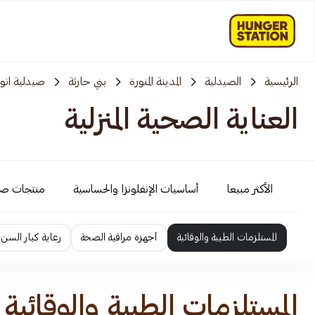
الرئيسية
الصيدلية
المدينة المنورة
بني حارثة
صيدلية انوف
العناية الصحية المنزلية
الأكثر مبيعا
أساسيات الإنفلونزا والحساسية
منتجات ص
المستلزمات الطبية والوقائية
أجهزة مراقبة الصحة
رعاية كبار السن
المستلزمات الطبية والوقائية