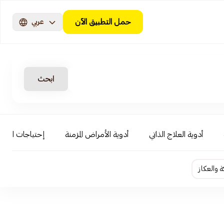
حمل التطبيق الآن
عربي
ابحث
أدوية العلاج الذاتي
أدوية الأمراض المزمنة
إحتياجات الأطف
ة والعكاز