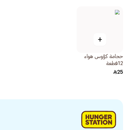
+
حجامة كؤوس هواء
12قطعة
25