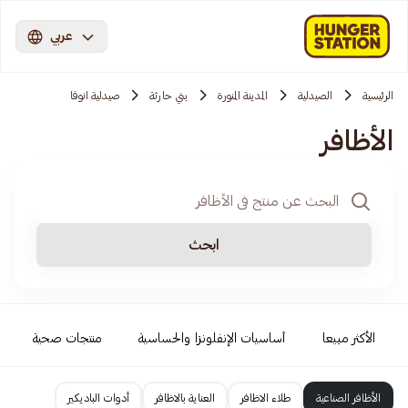
عربي
الرئيسية
الصيدلية
المدينة المنورة
بني حارثة
صيدلية انوفا
الأظافر
ابحث
الأكثر مبيعا
أساسيات الإنفلونزا والحساسية
منتجات صحية
الأظافر الصناعية
طلاء الاظافر
العناية بالاظافر
أدوات الباديكير