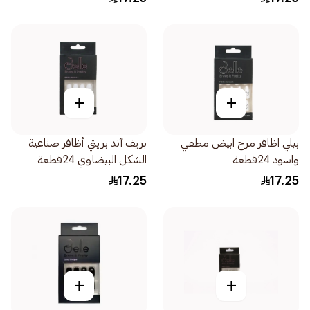
+
+
بيلي اظافر مرح ابيض مطفي
بريف آند بريتي أظافر صناعية
واسود 24قطعة
الشكل البيضاوي 24قطعة
17.25
17.25
+
+