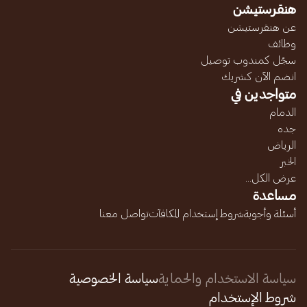
هنقرستيشن
عن هنقرستيشن
وظائف
سجّل كمندوب توصيل
انضم الآن كشريك
متواجدين في
الدمام
جده
الرياض
الخبر
عرض الكل...
مساعدة
أسئلة وأجوبة
شروط إستخدام المكافآت
تواصل معنا
سياسة الاستخدام والحماية
سياسة الخصوصية
شروط الإستخدام