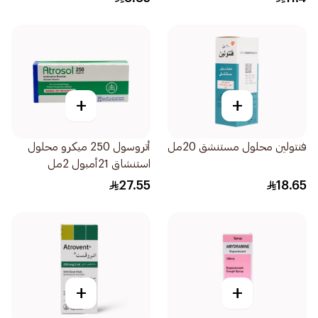
+
+
فنتولين محلول مستنشق 20مل
أتروسول 250 ميكرو محلول
استنشاق 21أمبول 2مل
27.55
18.65
+
+