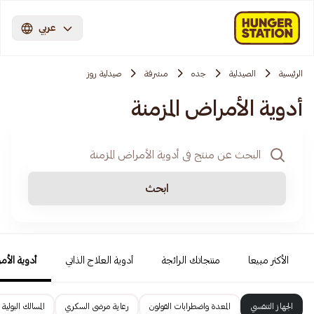
عربي
الرئيسية
الصيدلية
جده
مشرفة
صيدلية روز
أدوية الأمراض المزمنة
ابحث
الأكثر مبيعا
منتجاتك الرائجة
أدوية العلاج الذاتي
أدوية الأمر
الجهاز التنفسي
المعدة واضطرابات القولون
رعاية مرضى السكري
المسالك البولية