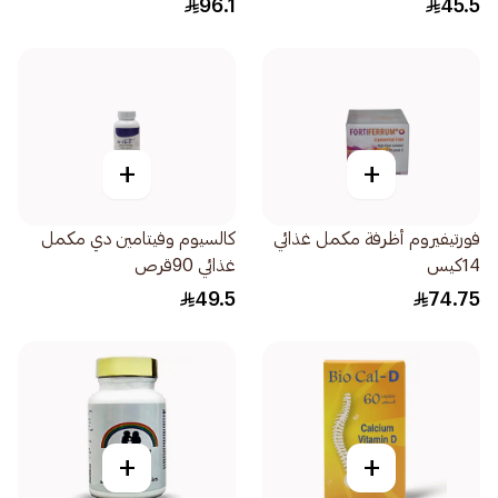
96.1
45.5
+
+
فورتيفيروم أظرفة مكمل غذائي
كالسيوم وفيتامين دي مكمل
14كيس
غذائي 90قرص
49.5
74.75
+
+