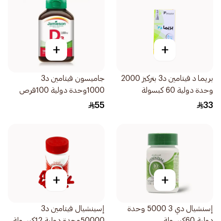
+
+
بريما د فيتامين د3 بتركيز 2000
جاميسون فيتامين د3
وحدة دولية 60 كبسولة
1000وحدة دولية 100قرص
55
33
+
+
إسنشيال دي 3 5000 وحدة
إسينشيال فيتامين د3
دولية 60كبسولة
50000وحدة دولية 12كبسولة