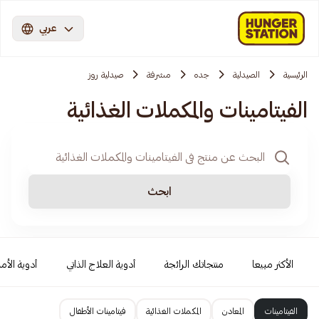
عربي
الرئيسية
الصيدلية
جده
مشرفة
صيدلية روز
الفيتامينات والمكملات الغذائية
ابحث
الأكثر مبيعا
منتجاتك الرائجة
أدوية العلاج الذاتي
أدوية الأمر
الفيتامينات
المعادن
المكملات الغذائية
فيتامينات الأطفال