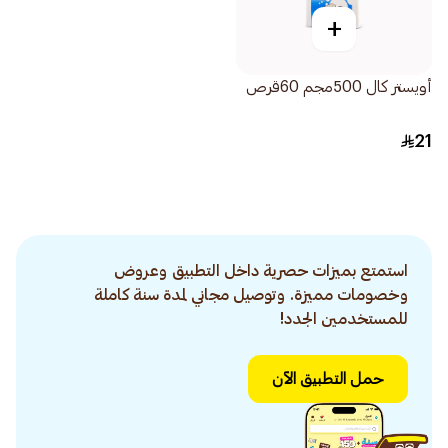
+
أويستر كال 500مجم 60قرص
21
استمتع بميزات حصرية داخل التطبيق وعروض
وخصومات مميزة. وتوصيل مجاني لمدة سنة كاملة
للمستخدمين الجدد!
حمل التطبيق الآن