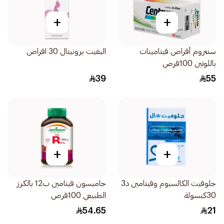
+
+
سنتروم أقراص فيتامينات
اليفيت برونيتال 30 اقراص
باللوتين 100قرص
39
55
+
+
جلوفيت الكالسيوم وفيتامين د3
جاميسون فيتامين ب12 بالكرز
30كبسولة
الطبيعي 100قرص
54.65
21