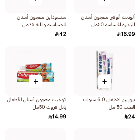
ألودنت ألوفيرا معجون أسنان
سنسوداين معجون أسنان
للبشرة الحساسة 50مل
للحساسية واللثة 75مل
42
16.99
+
+
بيوريبير الاطفال 0-6 سنوات
كولجيت معجون أسنان للأطفال
العنب 50 مل
بابل فروت 50مل
14.99
24