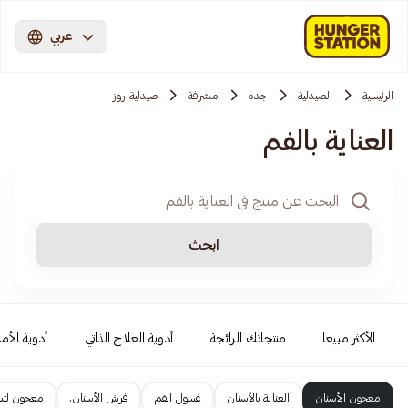
عربي
الرئيسية
الصيدلية
جده
مشرفة
صيدلية روز
العناية بالفم
ابحث
الأكثر مبيعا
منتجاتك الرائجة
أدوية العلاج الذاتي
أدوية الأمر
معجون الأسنان
العناية بالأسنان
غسول الفم
فرش الأسنان.
معجون لتبي