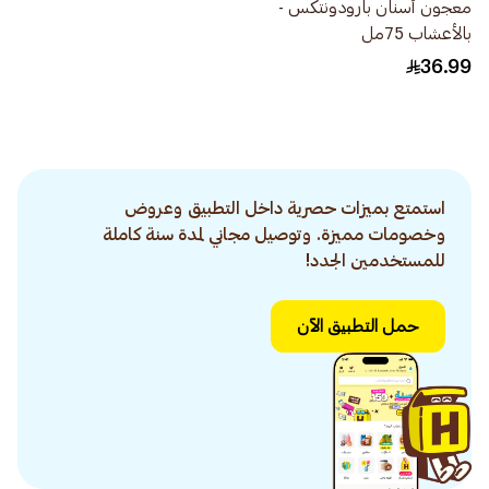
معجون أسنان بارودونتكس -
بالأعشاب 75مل
36.99
استمتع بميزات حصرية داخل التطبيق وعروض
وخصومات مميزة. وتوصيل مجاني لمدة سنة كاملة
للمستخدمين الجدد!
حمل التطبيق الآن