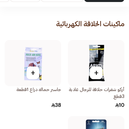
ماكينات الحلاقة الكهربائية
+
+
أركو شفرات حلاقة للرجال عادية
جاسبر حماله دراع 1قطعة
3قطع
38
10