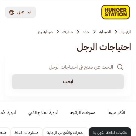
عربي
الرئيسية
الصيدلية
جده
مشرفة
صيدلية روز
احتياجات الرجل
ابحث
الأكثر مبيعا
منتجاتك الرائجة
أدوية العلاج الذاتي
أدوية الأمر
ماكينات الحلاقة الكهربائية
الشفرات والأمواس الرجالية
مستلزمات الحلاقة
صبغا