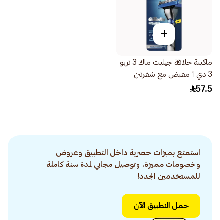
+
ماكينة حلاقة جيليت ماك 3 تربو
3 دي 1 مقبض مع شفرتين
2قطعة
57.5
استمتع بميزات حصرية داخل التطبيق وعروض
وخصومات مميزة. وتوصيل مجاني لمدة سنة كاملة
للمستخدمين الجدد!
حمل التطبيق الآن