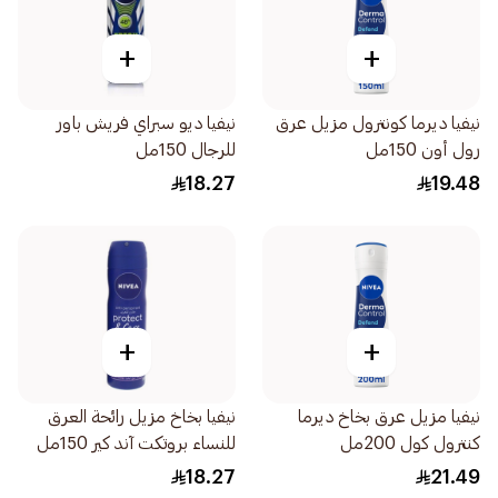
+
+
نيفيا ديرما كونترول مزيل عرق
نيفيا ديو سبراي فريش باور
رول أون 150مل
للرجال 150مل
18.27
19.48
+
+
نيفيا مزيل عرق بخاخ ديرما
نيفيا بخاخ مزيل رائحة العرق
كنترول كول 200مل
للنساء بروتكت آند كير 150مل
18.27
21.49