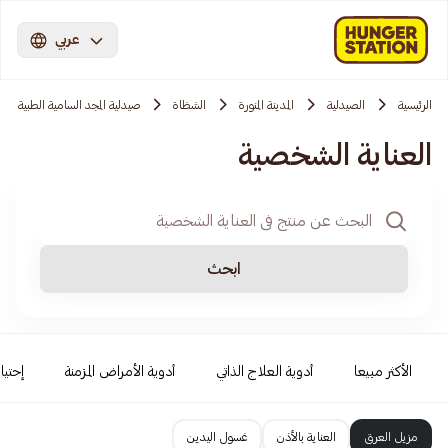
عربي
الرئيسية
الصيدلية
المدينة المنورة
الشظاة
صيدلية المجد السامية الطبية
العناية الشخصية
ابحث
الأكثر مبيعا
أدوية العلاج الذاتي
أدوية الأمراض المزمنة
إحتيا
مزيل العرق
العناية بالأذن
غسول اليدين