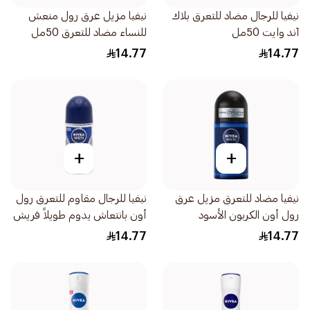
نيفيا للرجال مضاد للتعرق بلاك
نيفيا مزيل عرق رول منعش
آند وايت 50مل
للنساء مضاد للتعرق 50مل
14.77
14.77
+
+
نيفيا مضاد للتعرق مزيل عرق
نيفيا للرجال مقاوم للتعرق رول
رول أون الكربون الأسود
أون بانتعاش يدوم طويلاً فريش
والأخشاب الداكنة للرجال 50مل
أكتيف 50مل
14.77
14.77