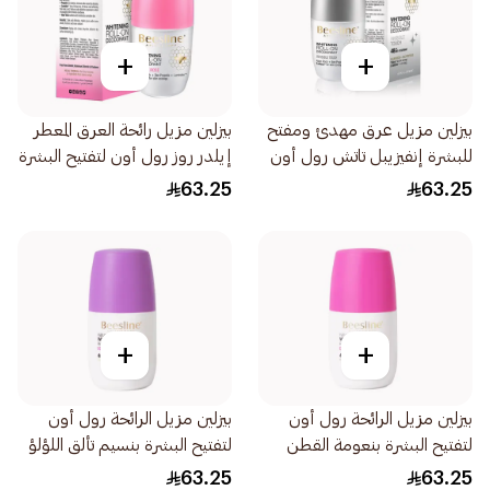
+
+
بيزلين مزيل عرق مهدئ ومفتح
بيزلين مزيل رائحة العرق المعطر
للبشرة إنفيزيبل تاتش رول أون
إيلدر روز رول أون لتفتيح البشرة
50مل
50مل
63.25
63.25
+
+
بيزلين مزيل الرائحة رول أون
بيزلين مزيل الرائحة رول أون
لتفتيح البشرة بنعومة القطن
لتفتيح البشرة بنسيم تألق اللؤلؤ
اللطيف 50مل
1قطعة
63.25
63.25