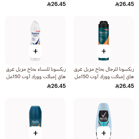
26.45
26.45
+
+
ريكسونا للرجال بخاخ مزيل عرق
ريكسونا للنساء بخاخ مزيل عرق
هاي إمباكت وورك آوت 150مل
هاي إمباكت وورك آوت 150مل
26.45
26.45
+
+