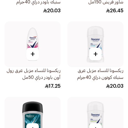
شاور فريش 150مل
ستيك باودر دراي 40جرام
20.03
26.45
+
+
ريكسونا للنساء مزيل عرق
ريكسونا للنساء مزيل عرق رول
ستيك كوتون دراي 40جرام
أون باودر دراي 50مل
17.25
20.03