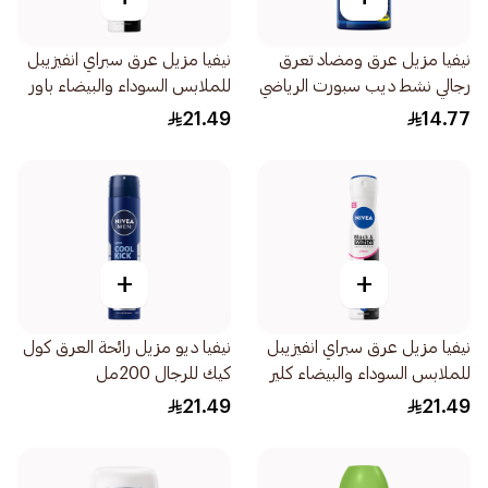
نيفيا مزيل عرق ومضاد تعرق
نيفيا مزيل عرق سبراي انفيزيبل
رجالي نشط ديب سبورت الرياضي
للملابس السوداء والبيضاء باور
50مل
للرجال 200مل
21.49
14.77
+
+
نيفيا مزيل عرق سبراي انفيزيبل
نيفيا ديو مزيل رائحة العرق كول
للملابس السوداء والبيضاء كلير
كيك للرجال 200مل
للإناث 200مل
21.49
21.49