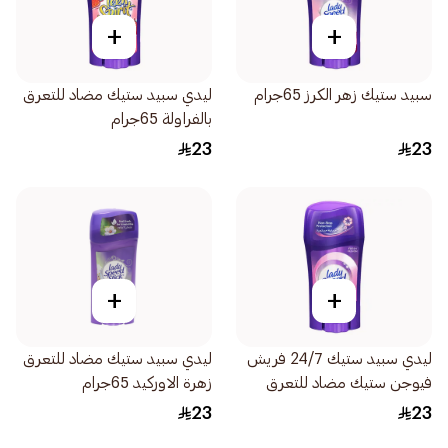
+
+
سبيد ستيك زهر الكرز 65جرام
ليدي سبيد ستيك مضاد للتعرق
بالفراولة 65جرام
23
23
+
+
ليدي سبيد ستيك 24/7 فريش
ليدي سبيد ستيك مضاد للتعرق
فيوجن ستيك مضاد للتعرق
زهرة الاوركيد 65جرام
والروائح الغير محببة 65جرام
23
23