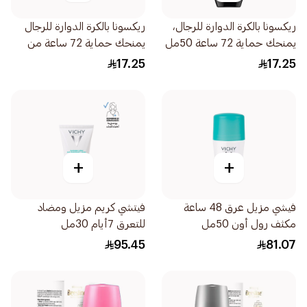
ريكسونا بالكرة الدوارة للرجال،
ريكسونا بالكرة الدوارة للرجال
يمنحك حماية 72 ساعة 50مل
يمنحك حماية 72 ساعة من
رائحة العرق والبلل50مل
17.25
17.25
+
+
فيشي مزيل عرق 48 ساعة
فيتشي كريم مزيل ومضاد
مكثف رول أون 50مل
للتعرق 7أيام 30مل
95.45
81.07