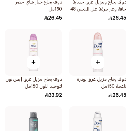
دوف بخاخ ومزيل عرق حماية
دوف بخاخ خيار شاي اخضر
جافة وغير مرئية على الملابس 48
150مل
ساعة 150مل
26.45
26.45
+
+
دوف بخاخ مزيل عرق بودرة
دوف بخاخ مزيل عرق إيفن تون
ناعمة 150مل
لتوحيد اللون 150مل
33.92
26.45