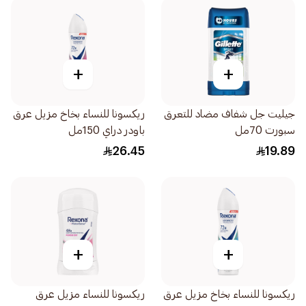
+
+
جيليت جل شفاف مضاد للتعرق
ريكسونا للنساء بخاخ مزيل عرق
سبورت 70مل
باودر دراي 150مل
26.45
19.89
+
+
ريكسونا للنساء بخاخ مزيل عرق
ريكسونا للنساء مزيل عرق