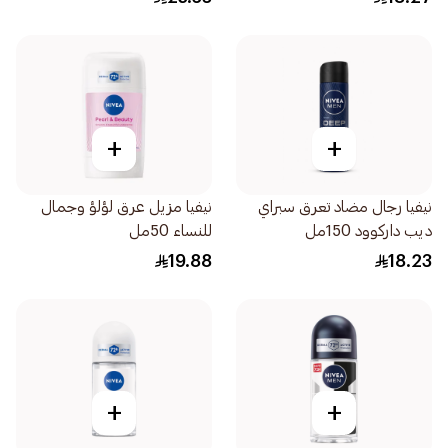
+
+
نيفيا رجال مضاد تعرق سبراي
نيفيا مزيل عرق لؤلؤ وجمال
ديب داركوود 150مل
للنساء 50مل
19.88
18.23
+
+