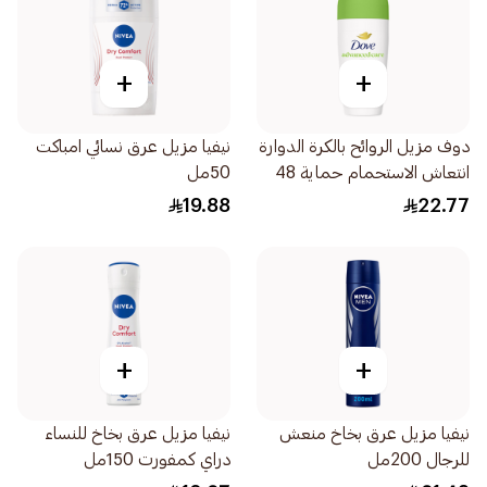
+
+
دوف مزيل الروائح بالكرة الدوارة
نيفيا مزيل عرق نسائي امباكت
انتعاش الاستحمام حماية 48
50مل
ساعة 50مل
19.88
22.77
+
+
نيفيا مزيل عرق بخاخ منعش
نيفيا مزيل عرق بخاخ للنساء
للرجال 200مل
دراي كمفورت 150مل