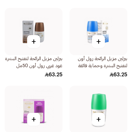
+
+
بيزلين مزيل الرائحة رول أون
بيزلين مزيل الرائحة لتفتيح البشرة
لتفتيح البشرة وحماية فائقة
عود عربي رول أون 50مل
سبورت بلس 1قطعة
63.25
63.25
+
+