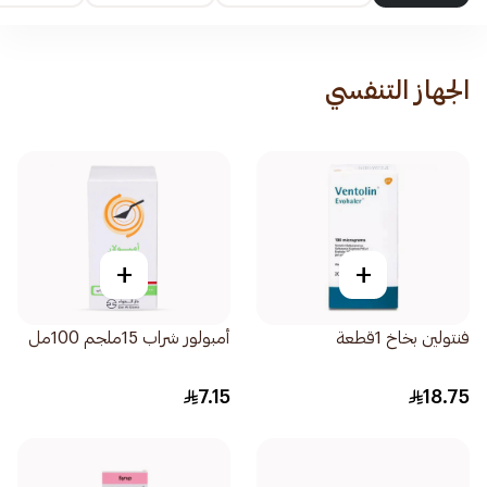
الجهاز التنفسي
+
+
فنتولين بخاخ 1قطعة
أمبولور شراب 15ملجم 100مل
7.15
18.75