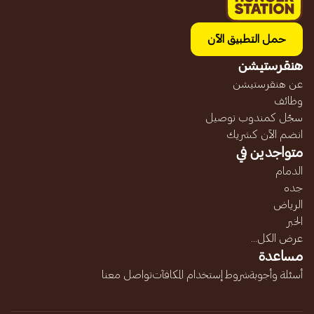
حمل التطبيق الآن
هنقرستيشن
عن هنقرستيشن
وظائف
سجّل كمندوب توصيل
انضم الآن كشريك
متواجدين في
الدمام
جده
الرياض
الخبر
عرض الكل...
مساعدة
أسئلة وأجوبة
شروط إستخدام المكافآت
تواصل معنا