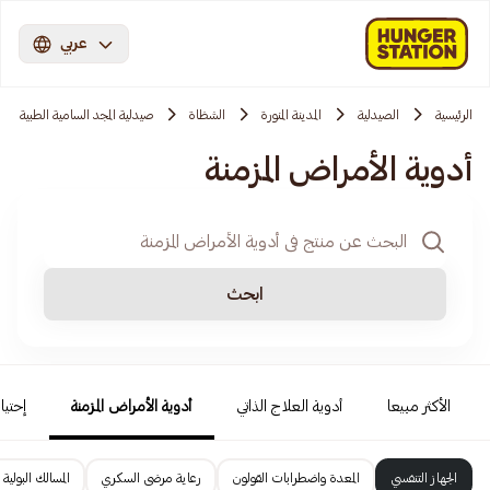
عربي
الرئيسية
الصيدلية
المدينة المنورة
الشظاة
صيدلية المجد السامية الطبية
أدوية الأمراض المزمنة
ابحث
الأكثر مبيعا
أدوية العلاج الذاتي
أدوية الأمراض المزمنة
إحتيا
الجهاز التنفسي
المعدة واضطرابات القولون
رعاية مرضى السكري
المسالك البولية