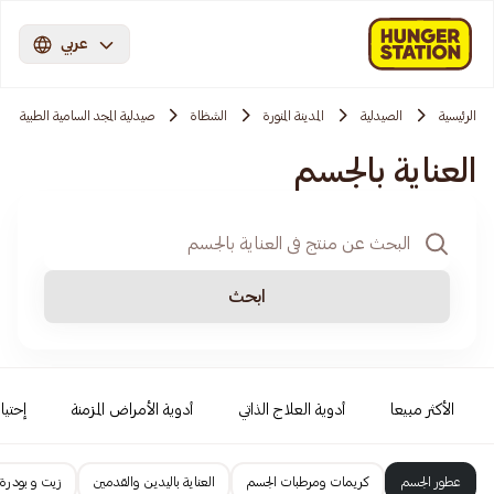
عربي
الرئيسية
الصيدلية
المدينة المنورة
الشظاة
صيدلية المجد السامية الطبية
العناية بالجسم
ابحث
الأكثر مبيعا
أدوية العلاج الذاتي
أدوية الأمراض المزمنة
إحتيا
عطور الجسم
كريمات ومرطبات الجسم
العناية باليدين والقدمين
زيت و بودرة