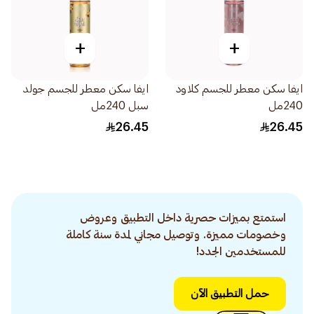
+
+
ايفا سكن معطر للجسم كلاود
ايفا سكن معطر للجسم جولد
240مل
سبل 240مل
26.45
26.45
استمتع بميزات حصرية داخل التطبيق وعروض
وخصومات مميزة. وتوصيل مجاني لمدة سنة كاملة
للمستخدمين الجدد!
حمل التطبيق الآن