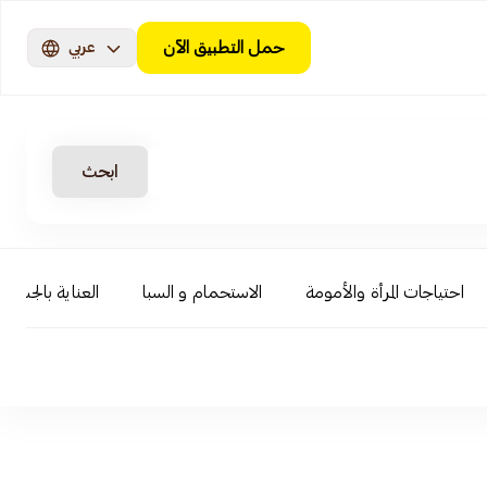
حمل التطبيق الآن
عربي
ابحث
احتياجات المرأة والأمومة
الاستحمام و السبا
العناية بالجسم