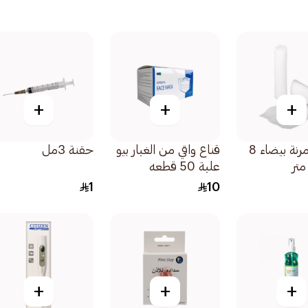
+
+
+
ضمادة مرنة بيضاء 8
قناع واقي من الغبار بيو
حقنة 3مل
علبة 50 قطعه
1
10
+
+
+