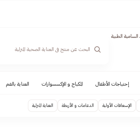
 السامية الطبية
إحتياجات الأطفال
المكياج و الإكسسوارات
العناية بالفم
الإسعافات الأولية
الدعامات و الأربطة
العناية المنزلية