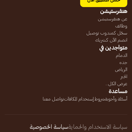
حمل التطبيق الآن
هنقرستيشن
عن هنقرستيشن
وظائف
سجّل كمندوب توصيل
انضم الآن كشريك
متواجدين في
الدمام
جده
الرياض
الخبر
عرض الكل...
مساعدة
أسئلة وأجوبة
شروط إستخدام المكافآت
تواصل معنا
سياسة الاستخدام والحماية
سياسة الخصوصية