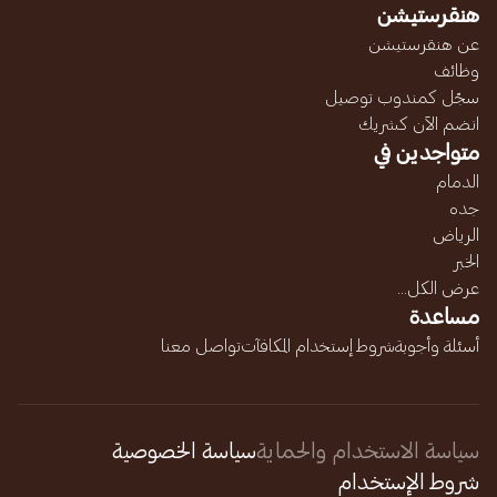
هنقرستيشن
عن هنقرستيشن
وظائف
سجّل كمندوب توصيل
انضم الآن كشريك
متواجدين في
الدمام
جده
الرياض
الخبر
عرض الكل...
مساعدة
أسئلة وأجوبة
شروط إستخدام المكافآت
تواصل معنا
سياسة الاستخدام والحماية
سياسة الخصوصية
شروط الإستخدام