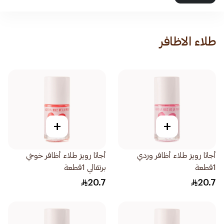
طلاء الاظافر
+
+
أجاثا رويز طلاء أظافر وردي
أجاثا رويز طلاء أظافر خوخي
1قطعة
برتقالي 1قطعة
20.7
20.7