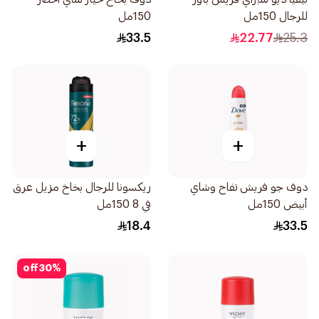
للرجال 150مل
150مل
33.5
22.77
25.3
+
+
دوف جو فريش تفاح وشاي
ريكسونا للرجال بخاخ مزيل عرق
أبيض 150مل
في 8 150مل
18.4
33.5
off
30
%