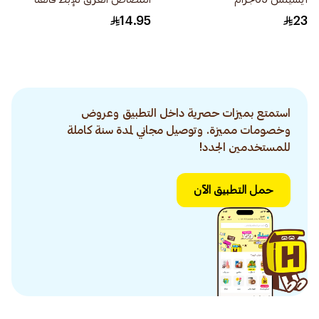
النحافة 20قطعة
14.95
23
استمتع بميزات حصرية داخل التطبيق وعروض
وخصومات مميزة. وتوصيل مجاني لمدة سنة كاملة
للمستخدمين الجدد!
حمل التطبيق الآن