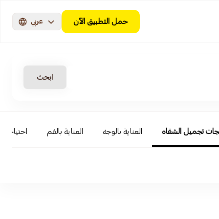
حمل التطبيق الآن
عربي
ابحث
جات تجميل الشفاه
العناية بالوجه
العناية بالفم
احتياجات ا