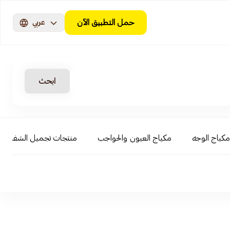
حمل التطبيق الآن
عربي
ابحث
مكياج الوجه
مكياج العيون والحواجب
منتجات تجميل الشفاه