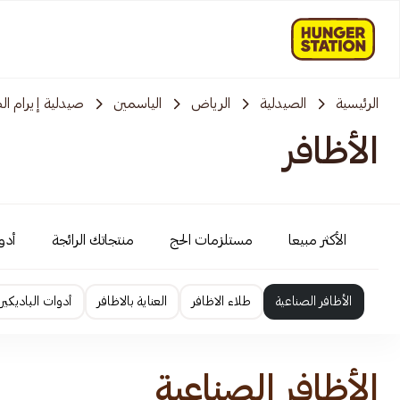
الرئيسية
الصيدلية
الرياض
الياسمين
صيدلية إيرام ال
الأظافر
الأكثر مبيعا
مستلزمات الحج
منتجاتك الرائجة
أدوي
الأظافر الصناعية
طلاء الاظافر
العناية بالاظافر
أدوات الباديكير
الأظافر الصناعية