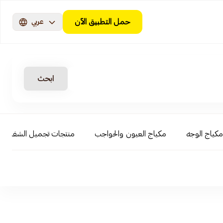
حمل التطبيق الآن
عربي
ابحث
مكياج الوجه
مكياج العيون والحواجب
منتجات تجميل الشفاه