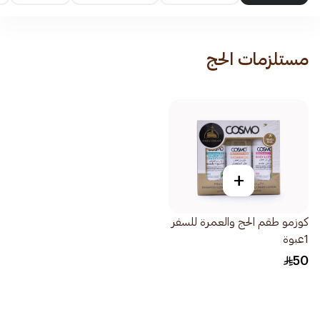
مستلزمات الحج
+
كوزمو طقم الحج والعمرة للسفر
1عبوة
50