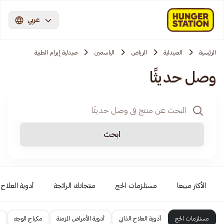
عربي
الرئيسية
الصيدلية
الرياض
الياسمين
صيدلية إيرام الطبية
وصل حديثًا
ابحث
الأكثر مبيعا
مستلزمات الحج
منتجاتك الرائجة
أدوية العلاج ا
مستلزمات الحج
أدوية العلاج الذاتي
أدوية الأمراض المزمنة
مكياج الوجه