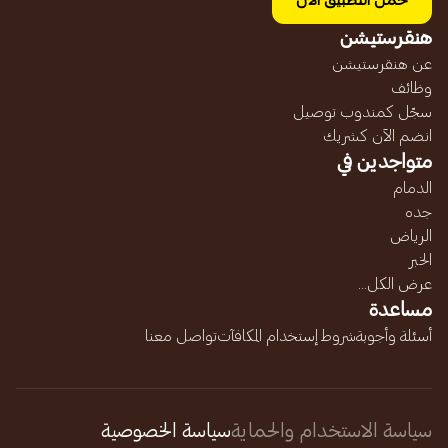
حمل التطبيق الآن
هنقرستيشن
عن هنقرستيشن
وظائف
سجّل كمندوب توصيل
انضم الآن كشريك
متواجدين في
الدمام
جده
الرياض
الخبر
عرض الكل...
مساعدة
أسئلة وأجوبة
شروط إستخدام المكافآت
تواصل معنا
سياسة الاستخدام والحماية
سياسة الخصوصية