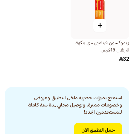
+
ريدوكسون فيتامين سي بنكهة
البرتقال 15قرص
32
استمتع بميزات حصرية داخل التطبيق وعروض
وخصومات مميزة. وتوصيل مجاني لمدة سنة كاملة
للمستخدمين الجدد!
حمل التطبيق الآن