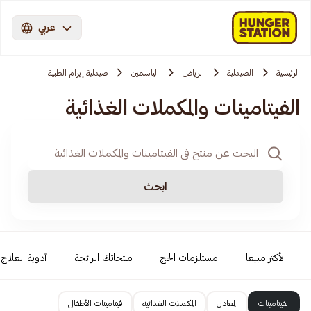
عربي
الرئيسية
الصيدلية
الرياض
الياسمين
صيدلية إيرام الطبية
الفيتامينات والمكملات الغذائية
ابحث
الأكثر مبيعا
مستلزمات الحج
منتجاتك الرائجة
أدوية العلاج ا
الفيتامينات
المعادن
المكملات الغذائية
فيتامينات الأطفال