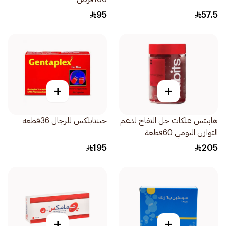
95
57.5
+
+
هابيتس علكات خل التفاح لدعم
جينتابلكس للرجال 36قطعة
التوازن اليومي 60قطعة
195
205
+
+