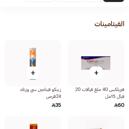
الفيتامينات
+
+
فيربلكس 40 ملغ فيالات 20
زينكو فيتامين سي وزنك
فيال 15مل
24قرص
35
60