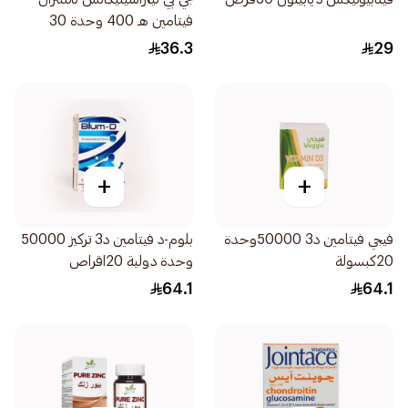
فيتامين هـ 400 وحدة 30
كبسولة
36.3
29
+
+
فيجي فيتامين د3 50000وحدة
بلوم-د فيتامين د3 تركيز 50000
20كبسولة
وحدة دولية 20اقراص
64.1
64.1