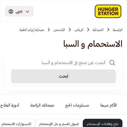
عربي
الرئيسية
الصيدلية
الرياض
الياسمين
صيدلية إيرام الطبية
الاستحمام و السبا
ابحث
الأكثر مبيعا
مستلزمات الحج
منتجاتك الرائجة
أدوية العلاج ا
ملح وفقاعات الإستحمام
غسول الجسم و جل الإستحمام
اكسسوارات الاستحمام