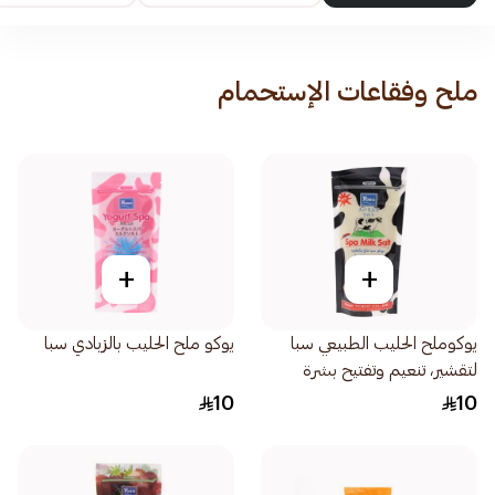
ملح وفقاعات الإستحمام
+
+
يوكوملح الحليب الطبيعي سبا
يوكو ملح الحليب بالزبادي سبا
لتقشير، تنعيم وتفتيح بشرة
النساء 300جرام
10
10