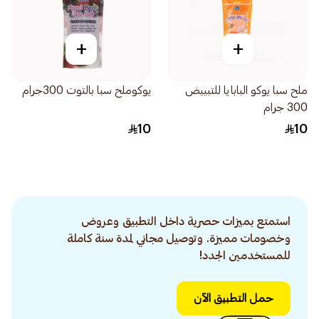
+
+
ملح سبا يوكو البابايا للتبييض
يوكوملح سبا بالتوت 300جرام
300 جرام
10
10
استمتع بميزات حصرية داخل التطبيق وعروض
وخصومات مميزة. وتوصيل مجاني لمدة سنة كاملة
للمستخدمين الجدد!
حمل التطبيق الآن