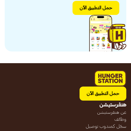
حمل التطبيق الآن
حمل التطبيق الآن
هنقرستيشن
عن هنقرستيشن
وظائف
سجّل كمندوب توصيل