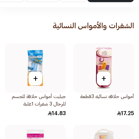
الشفرات والأمواس النسائية
+
+
أمواس حلاقه نسائيه 3قطعة
جيليت أمواس حلاقة للجسم
للرجال 3 شفرات 1علبة
14.83
17.25