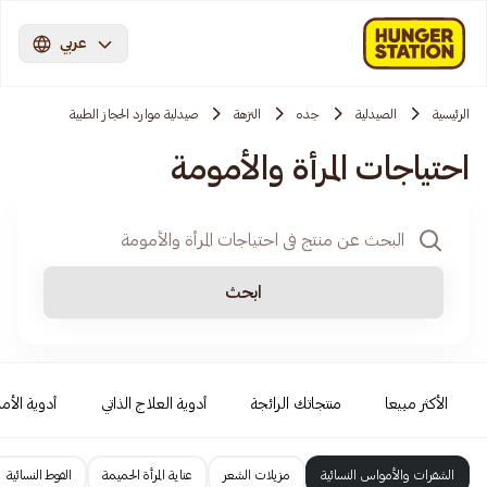
عربي
الرئيسية
الصيدلية
جده
النزهة
صيدلية موارد الحجاز الطبية
احتياجات المرأة والأمومة
ابحث
الأكثر مبيعا
منتجاتك الرائجة
أدوية العلاج الذاتي
أدوية الأمر
الشفرات والأمواس النسائية
مزيلات الشعر
عناية المرأة الحميمة
الفوط النسائية