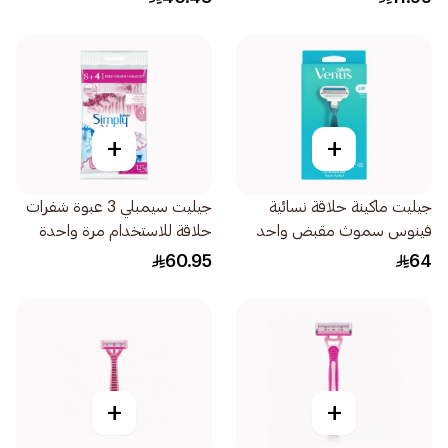
+
+
جيليت ماكينة حلاقة نسائية
جيليت سيمبلي 3 عبوة شفرات
فينوس سموث مقبض واحد
حلاقة للاستخدام مرة واحدة
وغيارين 3قطعة
للنساء 12قطعة
60.95
64
+
+