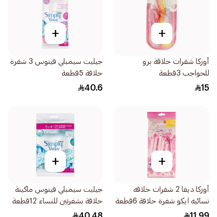
+
+
أوركا شفرات حلاقة برو
جيليت سيمبلي فينوس 3 شفرة
للحواجب 3قطعة
حلاقة 5قطعة
40.6
15
+
+
أوركا ديفا 2 شفرات حلاقه
جيليت سيمبلي فينوس ماكينة
نسائيه ايكو شفرة حلاقة 6قطعة
حلاقة بشفرتين للنساء 12قطعة
40.48
11.99