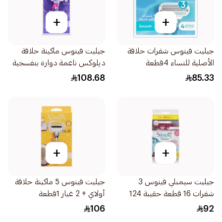
+
+
جيليت فينوس شفرات حلاقة
جيليت فينوس ماكينة حلاقة
الأصلية للنساء 4قطعة
ديلوكس ناعمة دوارة بنفسجية
1قطعة
108.68
85.33
+
+
جيليت سيمبلي فينوس 3
جيليت فينوس 5 ماكينة حلاقة
شفرات 16 قطعة حقيبة 124
أولاي + 2 غيار 1قطعة
106
92