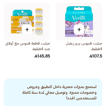
+
+
جيليت فينوس بريز ريفيل
جيليت قطعة فينوس مع أولاي
4قطعة
عدد 4قطعة
145.85
107.5
استمتع بميزات حصرية داخل التطبيق وعروض
وخصومات مميزة. وتوصيل مجاني لمدة سنة كاملة
للمستخدمين الجدد!