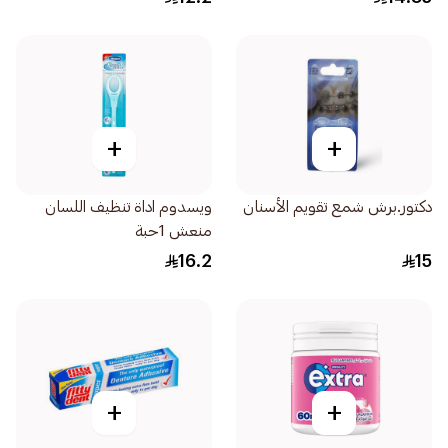
+
+
دكتور.برش شمع تقويم الأسنان
ويسدوم اداة تنظيف اللسان
منعش 1حبة
16.2
15
+
+