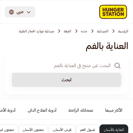
عربي
الرئيسية
الصيدلية
جده
النزهة
صيدلية موارد الحجاز الطبية
العناية بالفم
ابحث
الأكثر مبيعا
منتجاتك الرائجة
أدوية العلاج الذاتي
أدوية الأمر
العناية بالأسنان
غسول الفم
فرش الأسنان.
معجون الأسنان
معجون لتبي