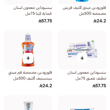
فلورودين مينتى اكتيف فريش
سنسوداين معجون اسنان
مضمضه 500مل
لحماية المينا 75مل
57.75
24.2
+
+
سنسوداين معجون اسنان
فلورودين مضمضة فم مينتي
تنظيف عميق 75مل
سينسيتيف أكتيف 500مل
24.2
57.75