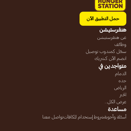
حمل التطبيق الآن
هنقرستيشن
عن هنقرستيشن
وظائف
سجّل كمندوب توصيل
انضم الآن كشريك
متواجدين في
الدمام
جده
الرياض
الخبر
عرض الكل...
مساعدة
أسئلة وأجوبة
شروط إستخدام المكافآت
تواصل معنا