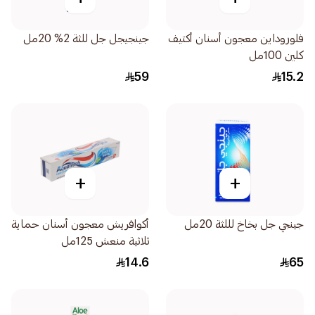
فلوروداين معجون أسنان أكتيف
جينجيجل جل للثة 2% 20مل
كلين 100مل
59
15.2
+
+
جينجي جل بخاخ لللثة 20مل
أكوافريش معجون أسنان حماية
ثلاثية منعش 125مل
14.6
65